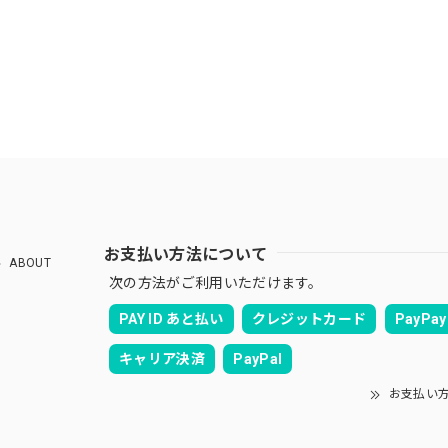
お支払い方法について
ABOUT
次の方法がご利用いただけます。
PAY ID あと払い
クレジットカード
PayPay
キャリア決済
PayPal
お支払い