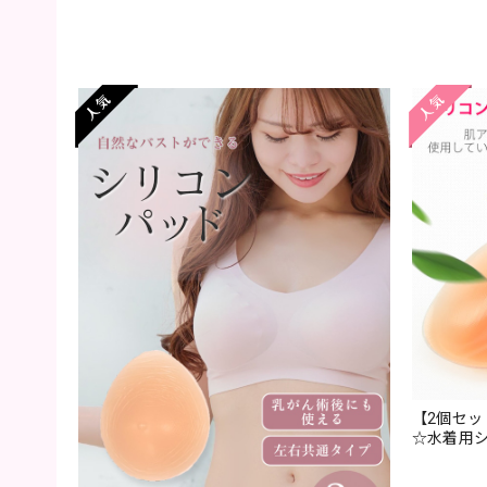
【2個セッ
☆水着用シ