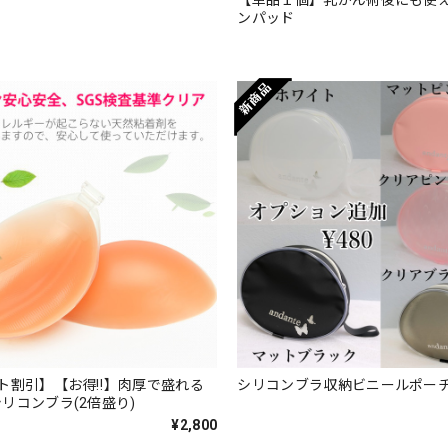
【単品１個】乳がん術後にも使
ンパッド
ト割引】【お得‼】肉厚で盛れる
シリコンブラ収納ビニールポー
リコンブラ(2倍盛り)
¥2,800