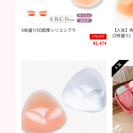
5倍盛り5D超厚シリコンブラ
【人気】
(2倍盛り)
17%OFF
¥2,474