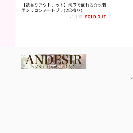
【訳ありアウトレット】肉厚で盛れる☆水着
用シリコンヌードブラ(2倍盛り)
¥1,180
SOLD OUT