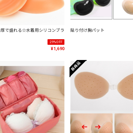
肉厚で盛れる☆水着用シリコンブラ
貼り付け胸パット
29%OFF
¥1,690