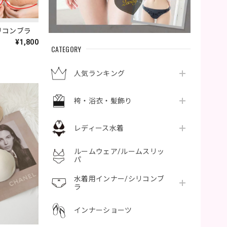
リコンブラ
¥1,800
CATEGORY
人気ランキング
袴・浴衣・髪飾り
レディース水着
ルームウェア/ルームスリッ
パ
水着用インナー/シリコンブ
ラ
インナーショーツ