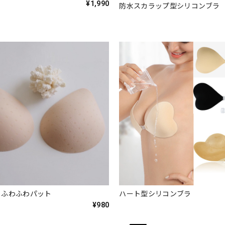
¥1,990
防水スカラップ型シリコンブラ
】ふわふわパット
ハート型シリコンブラ
¥980