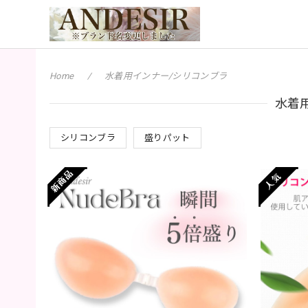
Home
水着用インナー/シリコンブラ
水着
シリコンブラ
盛りパット