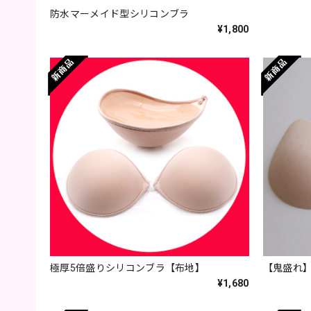
防水マーメイド型シリコンブラ
¥1,800
極厚5倍盛りシリコンブラ【布地】
【鬼盛れ
¥1,680