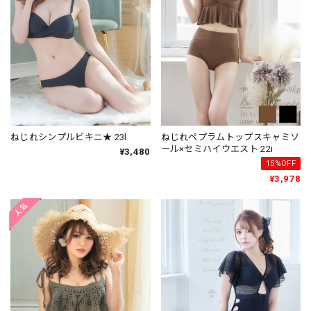
ねじれシンプルビキニ★ 23l
ねじれペプラムトップスキャミソ
ール×セミハイウエスト 22i
¥3,480
15%OFF
¥3,978