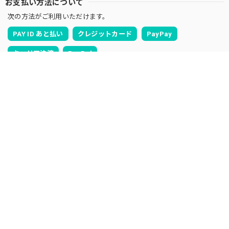
お支払い方法について
次の方法がご利用いただけます。
PAY ID あと払い
クレジットカード
PayPay
キャリア決済
PayPal
お支払い方法について
SEARCH
NOTICE
プライバシーポリシー
特定商取引法に基づく表記
会員規約
NEWSLETTER