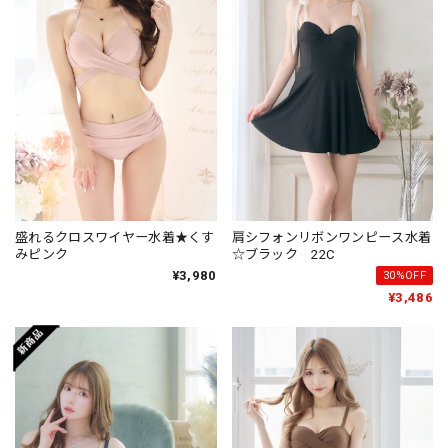
盛れるクロスワイヤー水着★くす
肩シフォンリボンワンピース水着
みピンク
☆ブラック 22C
¥3,980
30%OFF
¥3,486