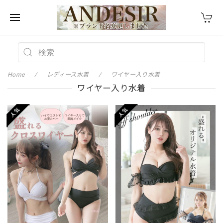
Home
レディース水着
ワイヤー入り水着
ワイヤー入り水着