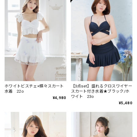
ホワイトビスチェ×蝶々スカート
【3点set】盛れるクロスワイヤー
水着 22o
スカート付き水着★ブラック/ホ
ワイト 23o
¥4,980
¥5,480