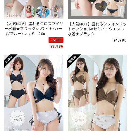
【人気NO.6】盛れるクロスワイヤ
【人気NO.1】盛れるシフォンドッ
ー水着★ブラック/ホワイト/カー
トオフショル×セミハイウエスト
キ/ブルー/レッド 20a
水着★ブラック
¥4,980
9%OFF
¥3,986