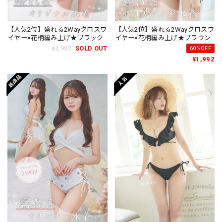
【人気2位】盛れる2Wayクロスワ
【人気2位】盛れる2Wayクロスワ
イヤー×花柄編み上げ★ブラック
イヤー×花柄編み上げ★ブラウン
¥4,980
SOLD OUT
60%OFF
¥1,992