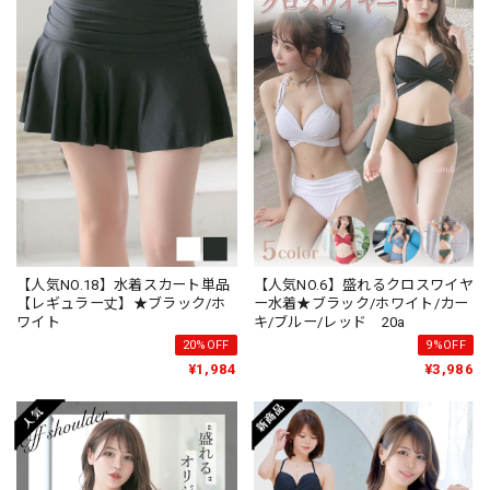
【人気NO.18】水着スカート単品
【人気NO.6】盛れるクロスワイヤ
【レギュラー丈】★ブラック/ホ
ー水着★ブラック/ホワイト/カー
ワイト
キ/ブルー/レッド 20a
20%OFF
9%OFF
¥1,984
¥3,986