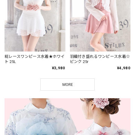
総レースワンピース水着★ホワイ
羽織付き盛れるワンピース水着☆
ト 25L
ピンク 25r
¥3,980
¥4,980
MORE