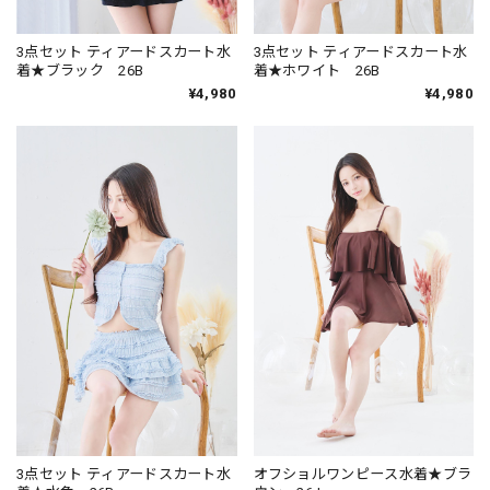
3点セット ティアードスカート水
3点セット ティアードスカート水
着★ブラック 26B
着★ホワイト 26B
¥4,980
¥4,980
3点セット ティアードスカート水
オフショルワンピース水着★ブラ