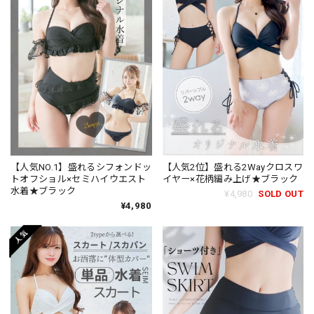
【人気NO.1】盛れるシフォンドッ
【人気2位】盛れる2Wayクロスワ
トオフショル×セミハイウエスト
イヤー×花柄編み上げ★ブラック
水着★ブラック
¥4,980
SOLD OUT
¥4,980