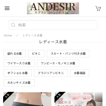
Home
レディース水着
レディース水着
盛れる水着
ビキニ
スカート・パンツ付き水着
ワイヤー入り水着
ワンピース・モノキニ水着
オフショル水着
ブラジリアンビキニ
水着福袋
大きいサイズ水着