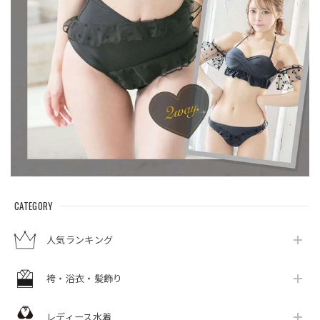
CATEGORY
人気ランキング
袴・浴衣・髪飾り
レディース水着