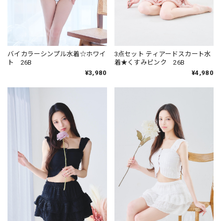
バイカラーシンプル水着☆ホワイ
3点セット ティアードスカート水
ト 26B
着★くすみピンク 26B
¥3,980
¥4,980