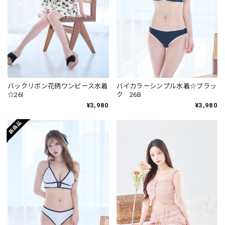
バックリボン花柄ワンピース水着
バイカラーシンプル水着☆ブラッ
☆26I
ク 26B
¥3,980
¥3,980