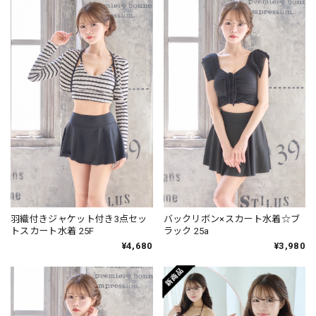
羽織付きジャケット付き3点セッ
バックリボン×スカート水着☆ブ
トスカート水着 25F
ラック 25a
¥4,680
¥3,980