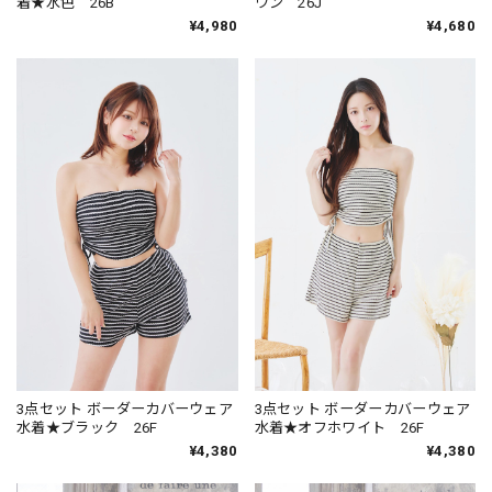
着★水色 26B
ウン 26J
¥4,980
¥4,680
3点セット ボーダーカバーウェア
3点セット ボーダーカバーウェア
水着★ブラック 26F
水着★オフホワイト 26F
¥4,380
¥4,380