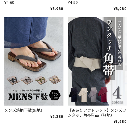
Y4-60
Y4-59
¥8,980
¥8,980
【訳ありアウトレット】メンズワ
メンズ焼桐下駄(無地)
ンタッチ角帯単品（無地）
¥2,380
¥1,680