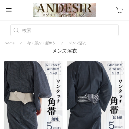
Home
袴・浴衣・髪飾り
メンズ浴衣
メンズ浴衣