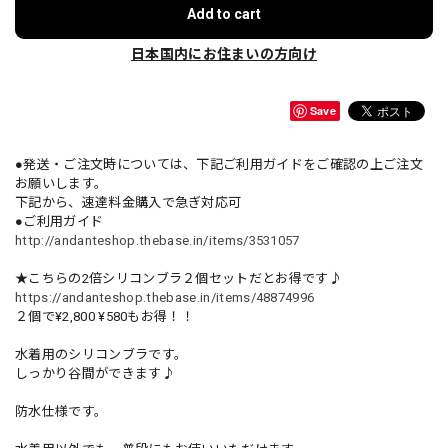
Add to cart
日本国内にお住まいの方向け
Save
●発送・ご注文時については、下記ご利用ガイドをご確認の上ご注文
お願いします。
下記から、速達料金購入で急ぎ対応可
●ご利用ガイド
http://andanteshop.thebase.in/items/3531057
★こちらの2倍シリコンブラ２個セットだとお得です♪
https://andanteshop.thebase.in/items/48874996
２個で¥2,800 ¥580もお得！！
水着用のシリコンブラです。
しっかり谷間ができます♪
防水仕様です。