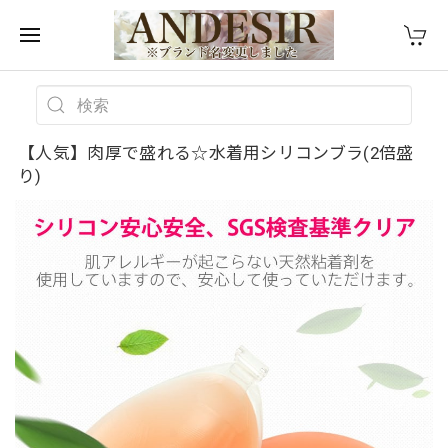
【人気】肉厚で盛れる☆水着用シリコンブラ(2倍盛
り)