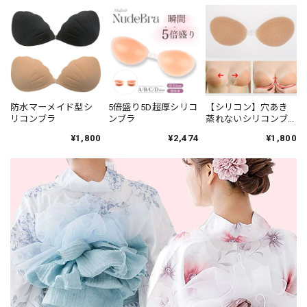
防水マーメイド型シ
5倍盛り5D超厚シリコ
【シリコン】穴あき
リコンブラ
ンブラ
蒸れないシリコンブ
ラ
¥1,800
¥2,474
¥1,800