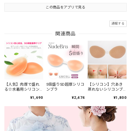
この商品をアプリで見る
通報する
関連商品
【人気】肉厚で盛れ
5倍盛り5D超厚シリコ
【シリコン】穴あき
る☆水着用シリコン
ンブラ
蒸れないシリコンブ
ブラ(2倍盛り)
ラ
¥1,690
¥2,474
¥1,800