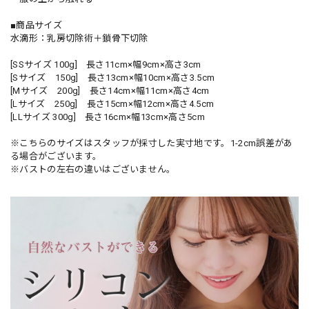
■商品サイズ
水滴形：乳房切除術＋鎖骨下切除
[SSサイズ 100g] 長さ11cm×幅9cm×高さ3cm
[Sサイズ 150g] 長さ13cm×幅10cm×高さ3.5cm
[Mサイズ 200g] 長さ14cm×幅11cm×高さ4cm
[Lサイズ 250g] 長さ15cm×幅12cm×高さ4.5cm
[LLサイズ 300g] 長さ16cm×幅13cm×高さ5cm
※こちらのサイズはスタッフが採寸した実寸地です。1-2cm誤差があ
る場合がございます。
※バストの左右の違いはございません。