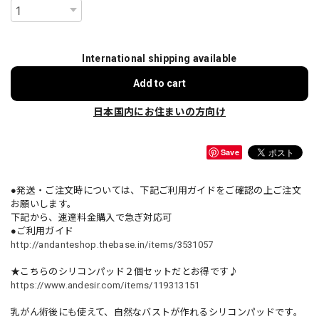
International shipping available
Add to cart
日本国内にお住まいの方向け
Save
●発送・ご注文時については、下記ご利用ガイドをご確認の上ご注文
お願いします。
下記から、速達料金購入で急ぎ対応可
●ご利用ガイド
http://andanteshop.thebase.in/items/3531057
★こちらのシリコンパッド２個セットだとお得です♪
https://www.andesir.com/items/119313151
乳がん術後にも使えて、自然なバストが作れるシリコンパッドです。