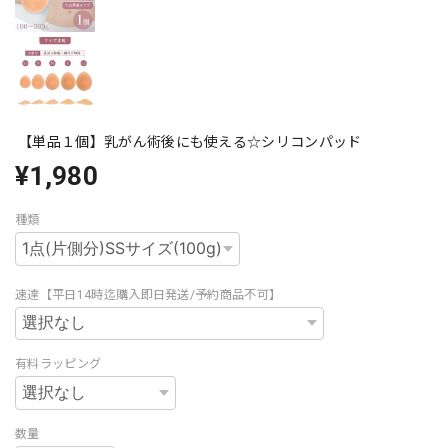
【単品１個】乳がん術後にも使える☆シリコンパッド
¥1,980
種類
速達【平日14時迄購入即日発送/予約商品不可】
有料ラッピング
数量