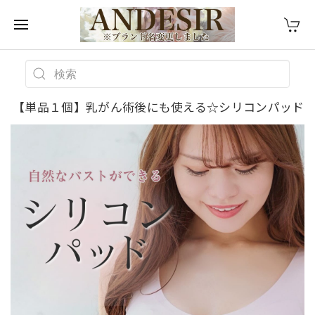
【単品１個】乳がん術後にも使える☆シリコンパッド