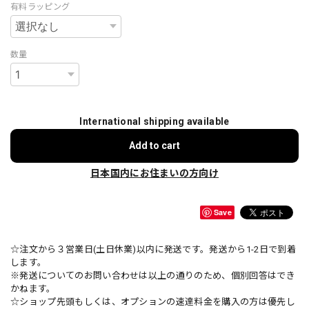
有料ラッピング
数量
International shipping available
Add to cart
日本国内にお住まいの方向け
Save
☆注文から３営業日(土日休業)以内に発送です。発送から1-2日で到着
します。
※発送についてのお問い合わせは以上の通りのため、個別回答はでき
かねます。
☆ショップ先頭もしくは、オプションの速達料金を購入の方は優先し