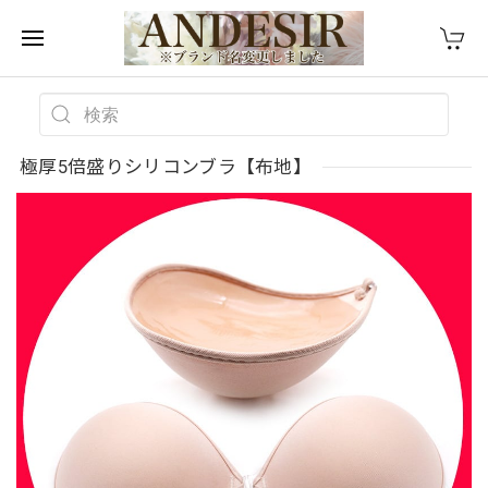
極厚5倍盛りシリコンブラ【布地】