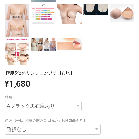
極厚5倍盛りシリコンブラ【布地】
¥1,680
種類
速達【平日14時迄購入即日発送/予約商品不可】