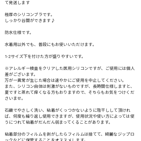
て発送します
極厚のシリコンブラです。
しっかり谷間ができます♪
防水仕様です。
水着用以外でも、普段にもお使いいただけます。
1-2サイズ下を付けた方が盛りやすいです。
※アレルギー検査をクリアした医用シリコンですが、ご使用には個人
差がございます。
万が一異常が生じた場合は速やかにご使用を中止してください。
また、シリコン自体は刺激がないものですが、長時間仕様しますと、
夏ですと蒸れて痒くなる方もおりますので、そちらもお気をつけくだ
さいませ。
石鹸でやさしく洗い、粘着がくっつかないように陰干しして頂けれ
ば、何度も繰り返し使用できますが、使用状況や使い方によっては使
うにつれて粘着がだんだん弱まってくることがあります。
粘着部分のフィルムを剥がしたらフィルムは捨てて、綺麗なジップロ
ックなどに保管することをオススメします。