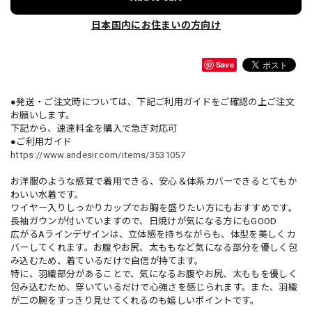
日本国内にお住まいの方向け
Save
●発送・ご注文時については、下記ご利用ガイドをご確認の上ご注文
お願いします。
下記から、速達料金を購入で急ぎ対応可
●ご利用ガイド
https://www.andesir.com/items/3531057
お洋服のような感覚で着用できる、安心＆体系カバーできるとてもか
わいい水着です。
ワイヤー入りしっかりカップでお胸を盛りたい方にもおすすめです。
長袖ガウンが付いていますので、日焼けが気になる方にもGOOD
広がるAラインデザインは、立体感を持ちながらも、体型を美しくカ
バーしてくれます。お腹やお尻、太ももなど気になる部分を優しく包
み込むため、着ているだけで自信が持てます。
特に、羽織部分があることで、気になるお腹やお尻、太ももを優しく
包み込むため、穿いているだけで心強さを感じられます。また、羽織
が二の腕をすっきり見せてくれるのも嬉しいポイントです。