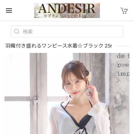
羽織付き盛れるワンピース水着☆ブラック 25r