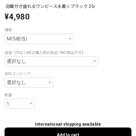
羽織付き盛れるワンピース水着☆ブラック 25r
¥4,980
種類
速達【平日14時迄購入即日発送/予約商品不可】
有料ラッピング
数量
International shipping available
Add to cart