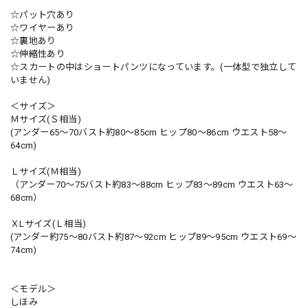
☆パット穴あり
☆ワイヤーあり
☆裏地あり
☆伸縮性あり
☆スカートの中はショートパンツになっています。(一体型で独立して
いません)
＜サイズ＞
Ｍサイズ(Ｓ相当)
(アンダー65～70バスト約80〜85cm ヒップ80〜86cm ウエスト58〜
64cm)
Ｌサイズ(Ｍ相当)
（アンダー70～75バスト約83〜88cm ヒップ83〜89cm ウエスト63〜
68cm）
ＸLサイズ(Ｌ相当)
(アンダー約75～80バスト約87〜92cm ヒップ89〜95cm ウエスト69〜
74cm)
＜モデル＞
しほみ