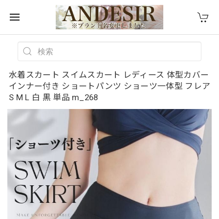
水着スカート スイムスカート レディース 体型カバー
インナー付き ショートパンツ ショーツ一体型 フレア
S M L 白 黒 単品 m_268