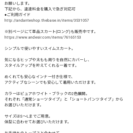
お願いします。
下記から、速達料金を購入で急ぎ対応可
●ご利用ガイド
http://andanteshop.thebase.in/items/3531057
※別ページにて単品スカート(ロング)も販売中です。
https://www.andesir.com/items/76165153
シンプルで使いやすいスイムスカート。
気になるヒップや太もも周りを自然にカバーし、
スタイルアップを叶えてくれる一着です。
めくれても安心なインナー付き仕様で、
アクティブなシーンでも安心して着用いただけます。
カラーはピュアホワイト・ブラックの2色展開。
それぞれ「通常ショーツタイプ」と「ショートパンツタイプ」から
お選びいただけます。
サイズはS〜Lまでご用意。
体型に合わせてお選びいただけます。