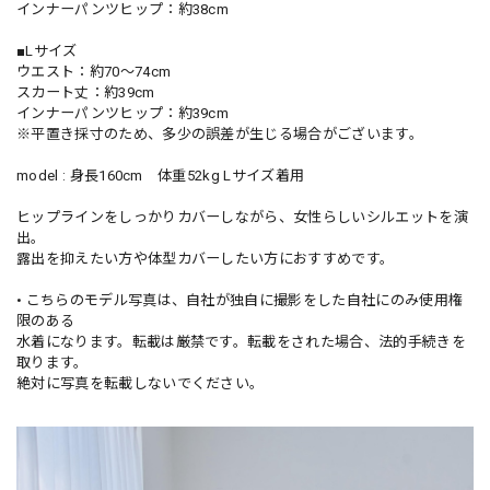
インナーパンツヒップ：約38cm
■Lサイズ
ウエスト：約70〜74cm
スカート丈：約39cm
インナーパンツヒップ：約39cm
※平置き採寸のため、多少の誤差が生じる場合がございます。
model : 身長160cm 体重52kg Lサイズ着用
ヒップラインをしっかりカバーしながら、女性らしいシルエットを演
出。
露出を抑えたい方や体型カバーしたい方におすすめです。
• こちらのモデル写真は、自社が独自に撮影をした自社にのみ使用権
限のある
水着になります。転載は厳禁です。転載をされた場合、法的手続きを
取ります。
絶対に写真を転載しないでください。