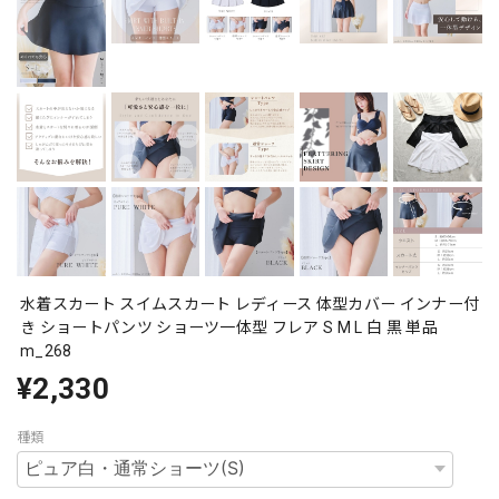
水着スカート スイムスカート レディース 体型カバー インナー付
き ショートパンツ ショーツ一体型 フレア S M L 白 黒 単品
m_268
¥2,330
種類