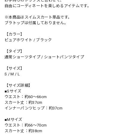
お手持ちのトップスと合わせて、
自由にコーディネートを楽しめるアイテムです。
※本商品はスイムスカート単品です。
ブラトップは付属しておりません。
【カラー】
ピュアホワイト / ブラック
【タイプ】
通常ショーツタイプ / ショートパンツタイプ
【サイズ】
S / M / L
【サイズ詳細】
■Sサイズ
ウエスト：約60〜66cm
スカート丈：約37cm
インナーパンツヒップ：約37cm
■Mサイズ
ウエスト：約66〜70cm
スカート丈：約38cm