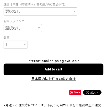
速達【平日14時迄購入即日発送/予約商品不可】
有料ラッピング
数量
International shipping available
Add to cart
日本国内にお住まいの方向け
Save
●発送・ご注文時については、下記ご利用ガイドをご確認の上ご注文