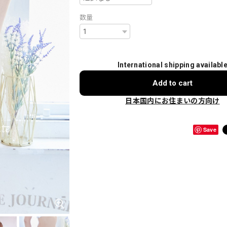
数量
International shipping availabl
Add to cart
日本国内にお住まいの方向け
Save