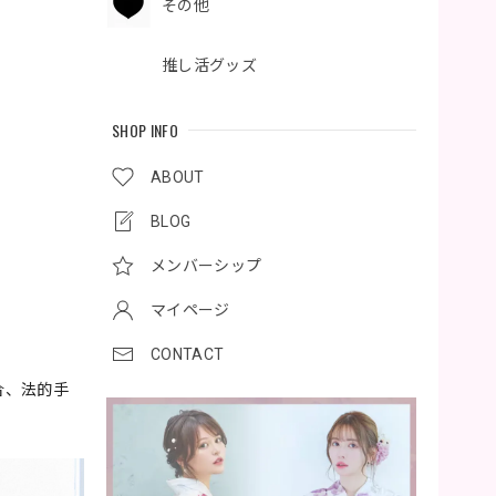
その他
推し活グッズ
SHOP INFO
ABOUT
BLOG
メンバーシップ
マイページ
CONTACT
合、法的手