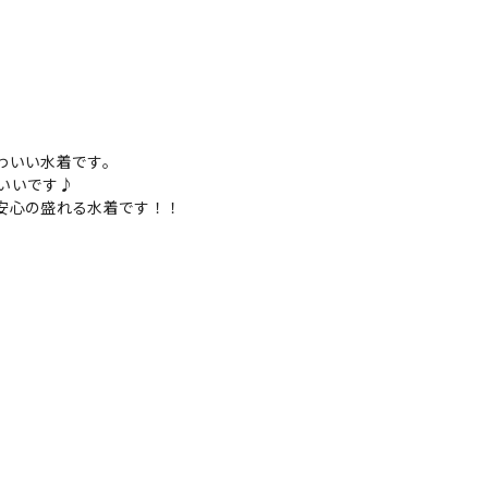
わいい水着です。
いいです♪
安心の盛れる水着です！！