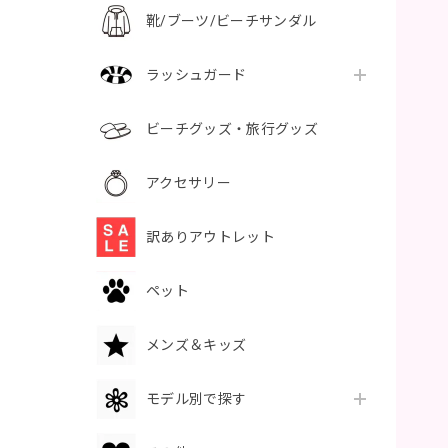
靴/ブーツ/ビーチサンダル
ラッシュガード
ビーチグッズ・旅行グッズ
アクセサリー
訳ありアウトレット
ペット
メンズ＆キッズ
モデル別で探す