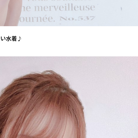
いい水着♪