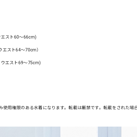
ウエスト60〜66cm)
 ウエスト64〜70cm）
 ウエスト69〜75cm)
み使用権限のある水着になります。転載は厳禁です。転載をされた場