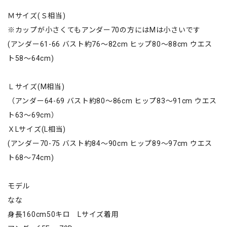
Ｍサイズ(Ｓ相当)
※カップが小さくてもアンダー70の方にはMは小さいです
(アンダー61-66 バスト約76〜82cm ヒップ80〜88cm ウエス
ト58〜64cm)
Ｌサイズ(M相当)
（アンダー64-69 バスト約80〜86cm ヒップ83〜91cm ウエス
ト63〜69cm）
ＸLサイズ(L相当)
(アンダー70-75 バスト約84〜90cm ヒップ89〜97cm ウエス
ト68〜74cm)
モデル
なな
身長160cm50キロ Lサイズ着用