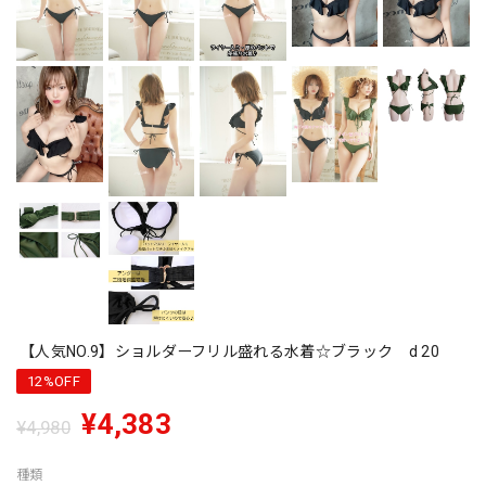
【人気NO.9】ショルダーフリル盛れる水着☆ブラック d 20
12%OFF
¥4,383
¥4,980
種類