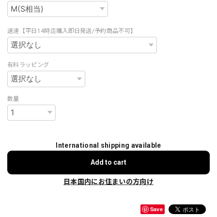
速達【平日14時迄購入即日発送/予約商品不可】
有料ラッピング
数量
International shipping available
Add to cart
日本国内にお住まいの方向け
Save