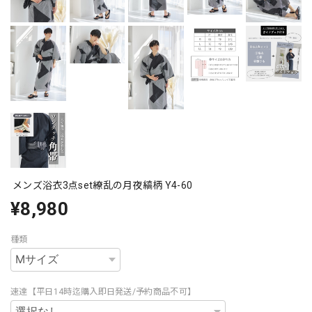
メンズ浴衣3点set繚乱の月夜縞柄 Y4-60
¥8,980
種類
速達【平日14時迄購入即日発送/予約商品不可】