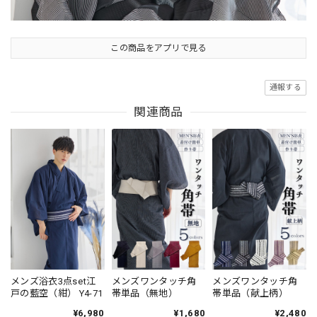
この商品をアプリで見る
通報する
関連商品
メンズ浴衣3点set江
メンズワンタッチ角
メンズワンタッチ角
戸の藍空（紺） Y4-71
帯単品（無地）
帯単品（献上柄）
¥6,980
¥1,680
¥2,480