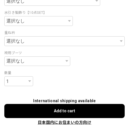
水引き髪飾り【10点SET】
重ね衿
袴用ブーツ
数量
International shipping available
Add to cart
日本国内にお住まいの方向け