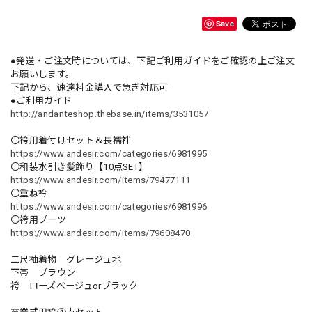
Save
●発送・ご注文時については、下記ご利用ガイドをご確認の上ご注文
お願いします。
下記から、速達料金購入で急ぎ対応可
●ご利用ガイド
http://andanteshop.thebase.in/items/3531057
〇袴用着付けセット＆長襦袢
https://www.andesir.com/categories/6981995
〇和装水引き髪飾り【10点SET】
https://www.andesir.com/items/79477111
〇重ね衿
https://www.andesir.com/categories/6981996
〇袴用ブーツ
https://www.andesir.com/items/79608470
二尺袖着物 グレージュ地
下帯 ブラウン
袴 ローズベージュorブラック