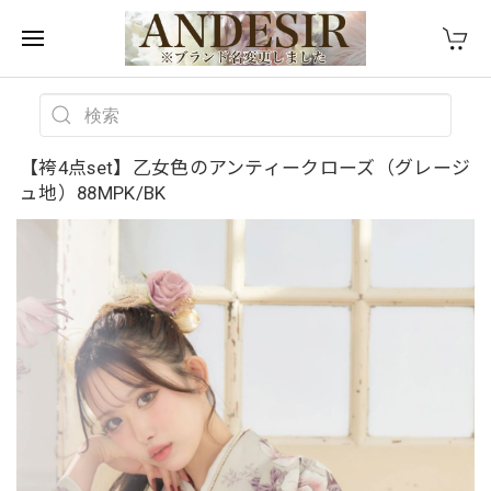
【袴4点set】乙女色のアンティークローズ（グレージ
ュ地）88MPK/BK