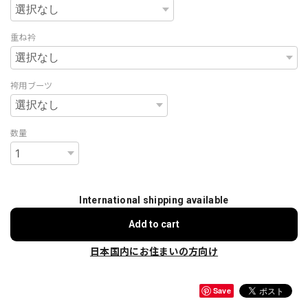
重ね衿
袴用ブーツ
数量
International shipping available
Add to cart
日本国内にお住まいの方向け
Save