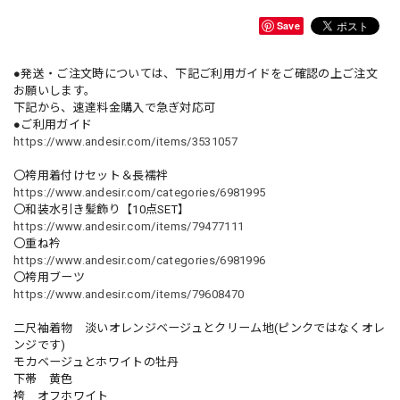
Save
●発送・ご注文時については、下記ご利用ガイドをご確認の上ご注文
お願いします。
下記から、速達料金購入で急ぎ対応可
●ご利用ガイド
https://www.andesir.com/items/3531057
〇袴用着付けセット＆長襦袢
https://www.andesir.com/categories/6981995
〇和装水引き髪飾り【10点SET】
https://www.andesir.com/items/79477111
〇重ね衿
https://www.andesir.com/categories/6981996
〇袴用ブーツ
https://www.andesir.com/items/79608470
二尺袖着物 淡いオレンジベージュとクリーム地(ピンクではなくオレ
ンジです)
モカベージュとホワイトの牡丹
下帯 黄色
袴 オフホワイト