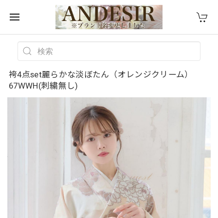
袴4点set麗らかな淡ぼたん（オレンジクリーム）
67WWH(刺繍無し)