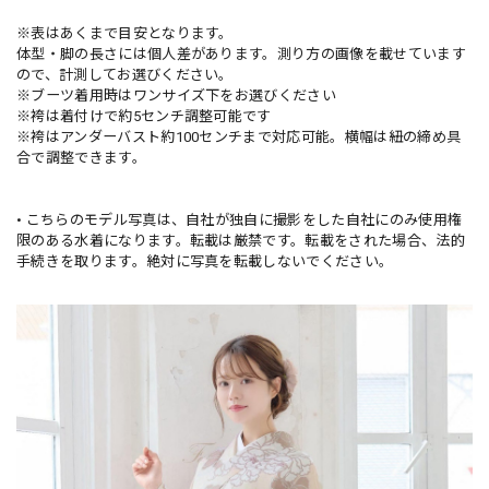
※表はあくまで目安となります。
体型・脚の長さには個人差があります。測り方の画像を載せています
ので、計測してお選びください。
※ブーツ着用時はワンサイズ下をお選びください
※袴は着付けで約5センチ調整可能です
※袴はアンダーバスト約100センチまで対応可能。横幅は紐の締め具
合で調整できます。
• こちらのモデル写真は、自社が独自に撮影をした自社にのみ使用権
限のある水着になります。転載は厳禁です。転載をされた場合、法的
手続きを取ります。絶対に写真を転載しないでください。