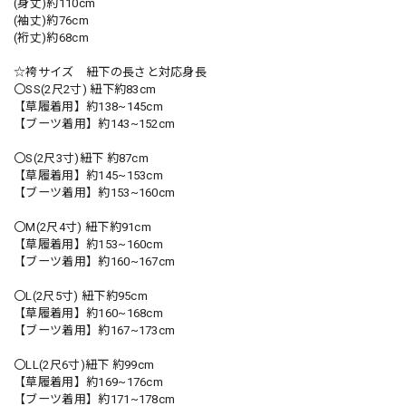
(身丈)約110cm
(袖丈)約76cm
(裄丈)約68cm
☆袴サイズ 紐下の長さと対応身長
〇SS(2尺2寸) 紐下約83cm
【草履着用】約138~145cm
【ブーツ着用】約143~152cm
〇S(2尺3寸)紐下 約87cm
【草履着用】約145~153cm
【ブーツ着用】約153~160cm
〇M(2尺4寸) 紐下約91cm
【草履着用】約153~160cm
【ブーツ着用】約160~167cm
〇L(2尺5寸) 紐下約95cm
【草履着用】約160~168cm
【ブーツ着用】約167~173cm
〇LL(2尺6寸)紐下 約99cm
【草履着用】約169~176cm
【ブーツ着用】約171~178cm