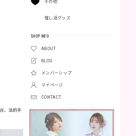
その他
推し活グッズ
SHOP INFO
ABOUT
BLOG
メンバーシップ
マイページ
CONTACT
場合、法的手