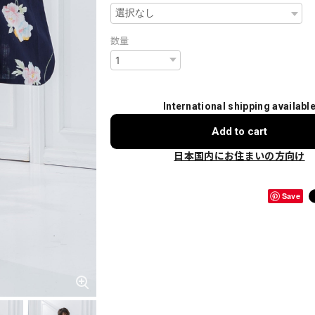
数量
International shipping availabl
Add to cart
日本国内にお住まいの方向け
Save