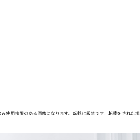
にのみ使用権限のある画像になります。転載は厳禁です。転載をされた