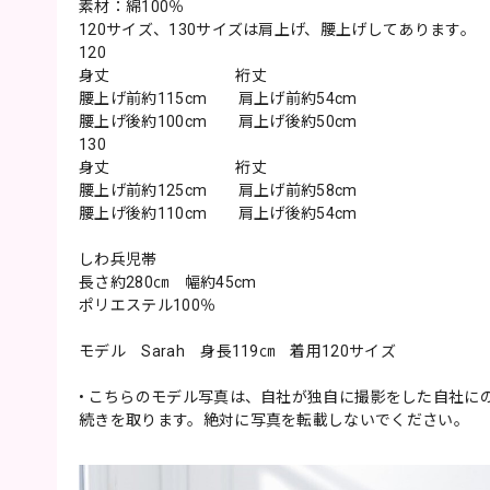
素材：綿100％
120サイズ、130サイズは肩上げ、腰上げしてあります。
120
身丈 裄丈
腰上げ前約115cm 肩上げ前約54cm
腰上げ後約100cm 肩上げ後約50cm
130
身丈 裄丈
腰上げ前約125cm 肩上げ前約58cm
腰上げ後約110cm 肩上げ後約54cm
しわ兵児帯
長さ約280㎝ 幅約45cm
ポリエステル100％
モデル Sarah 身長119㎝ 着用120サイズ
• こちらのモデル写真は、自社が独自に撮影をした自社
続きを取ります。絶対に写真を転載しないでください。