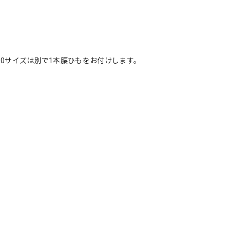
150サイズは別で1本腰ひもをお付けします。