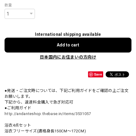
数量
International shipping available
Add to cart
日本国内にお住まいの方向け
Save
●発送・ご注文時については、下記ご利用ガイドをご確認の上ご注文
お願いします。
下記から、速達料金購入で急ぎ対応可
●ご利用ガイド
http://andanteshop.thebase.in/items/3531057
浴衣4点セット
浴衣フリーサイズ(適格身長150CM～172CM)