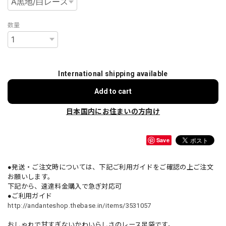
数量
International shipping available
Add to cart
日本国内にお住まいの方向け
Save
●発送・ご注文時については、下記ご利用ガイドをご確認の上ご注文
お願いします。
下記から、速達料金購入で急ぎ対応可
●ご利用ガイド
http://andanteshop.thebase.in/items/3531057
おしゃれで甘すぎないかわいらしさのレース足袋です。