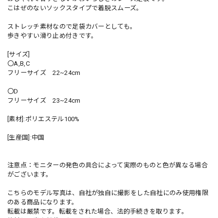
こはぜのないソックスタイプで着脱スムーズ。
ストレッチ素材なので足袋カバーとしても。
歩きやすい滑り止め付きです。
[サイズ]
〇A,B,C
フリーサイズ 22~24cm
〇D
フリーサイズ 23~24cm
[素材]:ポリエステル100%
[生産国]:中国
注意点：モニターの発色の具合によって実際のものと色が異なる場合
がございます。
こちらのモデル写真は、自社が独自に撮影をした自社にのみ使用権限
のある商品になります。
転載は厳禁です。転載をされた場合、法的手続きを取ります。