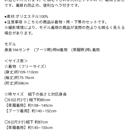
です。着崩れ防止の、便利なヘラ付きです。
●素材 ポリエステル100%
●注意事項 ※こちらの商品は着物・袴・下帯のセットです。
※撮影環境により、モデル着用の商品が実際の色よりも明るく見える
場合があります。
モデル
身長166センチ (ブーツ時)袴M着用 (草履時)袴L着用
＜サイズ表＞
☆着物 （フリーサイズ）
(身丈)約109-110cm
(袖丈)約75-76cm
(裄丈)約68cm
☆袴サイズ 紐下の長さと対応身長
〇SS(2尺2寸) 紐下約83cm
【草履着用】約138~145cm
【ブーツ着用】約143~152cm
〇S(2尺3寸)紐下 約87cm
【草履着用】約145~153cm