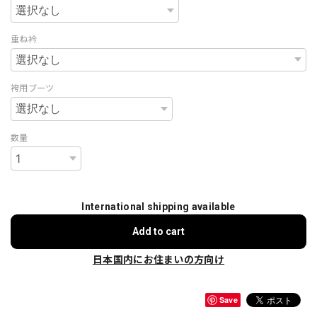
重ね衿
袴用ブーツ
数量
International shipping available
Add to cart
日本国内にお住まいの方向け
Save