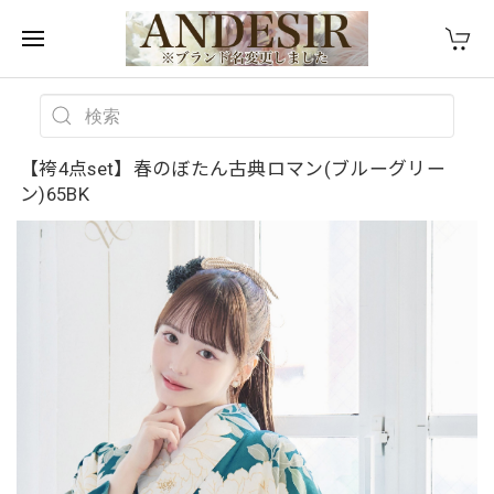
【袴4点set】春のぼたん古典ロマン(ブルーグリー
ン)65BK