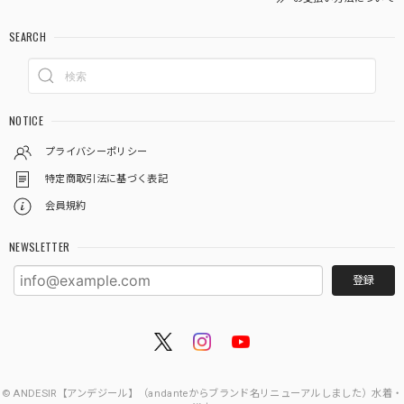
SEARCH
NOTICE
プライバシーポリシー
特定商取引法に基づく表記
会員規約
NEWSLETTER
登録
© ANDESIR【アンデジール】（andanteからブランド名リニューアルしました）水着・