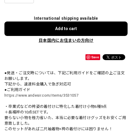
International shipping available
Add to cart
日本国内にお住まいの方向け
Save
●発送・ご注文時については、下記ご利用ガイドをご確認の上ご注文
お願いします。
下記から、速達料金購入で急ぎ対応可
●ご利用ガイド
https://www.andesir.com/items/3531057
・卒業式などの袴姿の着付けに特化した着付け小物6種9点
＋長襦袢の10点SETです。
要らない小物を極力省いた、本当に必要な着付けグッズをお安くご用
意致しました。
このセットがあれば二尺袖着物+袴の着付けには困りません！