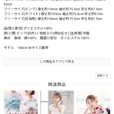
65cm
フリーサイズ(ピンク):身丈約104cm 袖丈約75.5cm 裄丈約67.5cm
フリーサイズ(ホワイト):身丈約105cm 袖丈約75.6cm 裄丈約67cm
フリーサイズ(灰桜色):身丈約104cm 袖丈約75.5cm 裄丈約67.5cm
[品質と素材]:ポリエステル100％
[色と柄]:ピンク(白衿) × 地紋入り(柄お任せ) [生産国]:中国
素材 身頃 綿100％ 裾避け部分 ポリエステル100％
モデル 160cm Mサイズ着用
この商品をアプリで見る
通報する
関連商品