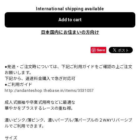
International shipping available
Add to cart
日本国内にお住まいの方向け
Save
●発送・ご注文時については、下記ご利用ガイドをご確認の上ご注文
お願いします。
下記から、速達料金購入で急ぎ対応可
●ご利用ガイド
http://andanteshop.thebase.in/items/3531057
成人式振袖や卒業式用袴などに最適な
華やかをプラスするレースの重ね襟。
濃いピンク/薄ピンク、濃いパープル/薄パープルの２WAYリバーシブ
ルでご利用できます。
サイズ