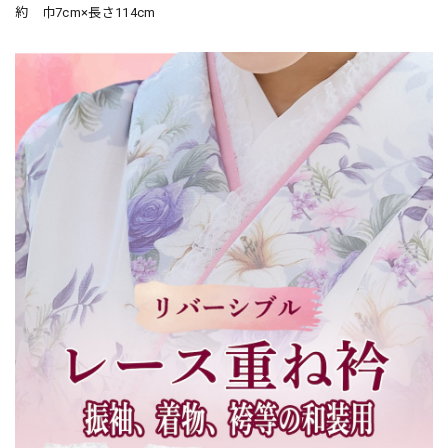
約 巾7cm×長さ114cm