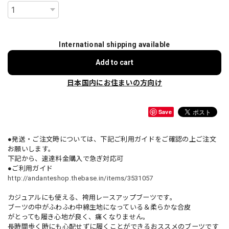
International shipping available
Add to cart
日本国内にお住まいの方向け
Save
●発送・ご注文時については、下記ご利用ガイドをご確認の上ご注文
お願いします。
下記から、速達料金購入で急ぎ対応可
●ご利用ガイド
http://andanteshop.thebase.in/items/3531057
カジュアルにも使える、袴用レースアップブーツです。
ブーツの中がふわふわ中綿生地になっている＆柔らかな合皮
がとっても履き心地が良く、痛くなりません。
長時間歩く時にも心配せずに履くことができるおススメのブーツです