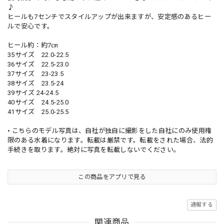
♪
ヒールも7センチでスタイルアップが出来ますが、安定感のあるヒー
ルで安心です。
ヒール約：約7㎝
35サイズ 22.0-22.5
36サイズ 22.5-23.0
37サイズ 23-23.5
38サイズ 23.5-24
39サイズ 24-24.5
40サイズ 24.5-25.0
41サイズ 25.0-25.5
• こちらのモデル写真は、自社が独自に撮影をした自社にのみ使用権
限のある水着になります。転載は厳禁です。転載をされた場合、法的
手続きを取ります。絶対に写真を転載しないでください。
この商品をアプリで見る
通報する
関連商品