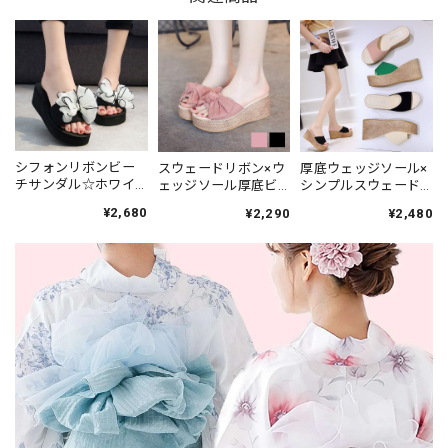
シフォンリボンビー
スウェードリボン×ウ
厚底ウェッジソール×
チサンダル☆ホワイ
ェッジソール厚底ビ
シンプルスウェード
ト
ーチサンダル
ビーチサンダル
¥2,680
¥2,290
¥2,480