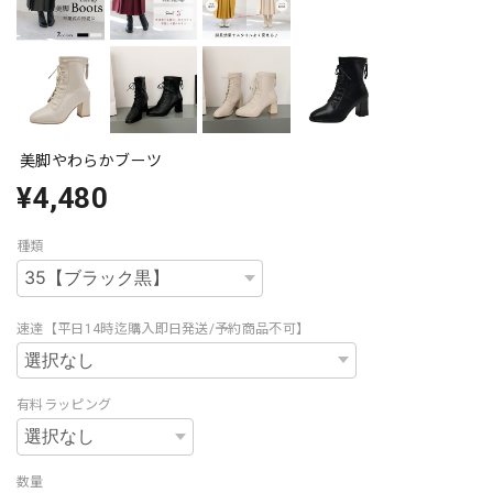
美脚やわらかブーツ
¥4,480
種類
速達【平日14時迄購入即日発送/予約商品不可】
有料ラッピング
数量