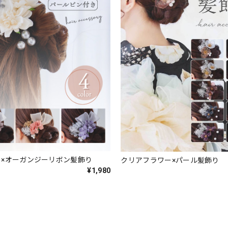
ュ×オーガンジーリボン髪飾り
クリアフラワー×パール髪飾り
¥1,980