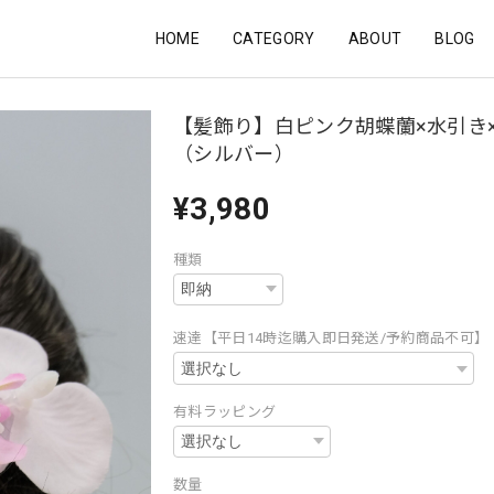
HOME
CATEGORY
ABOUT
BLOG
【髪飾り】白ピンク胡蝶蘭×水引き
（シルバー）
¥3,980
種類
速達【平日14時迄購入即日発送/予約商品不可】
有料ラッピング
数量