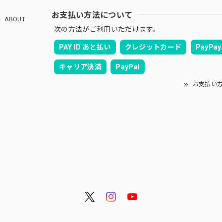
お支払い方法について
ABOUT
次の方法がご利用いただけます。
PAY ID あと払い
クレジットカード
PayPay
キャリア決済
PayPal
お支払い