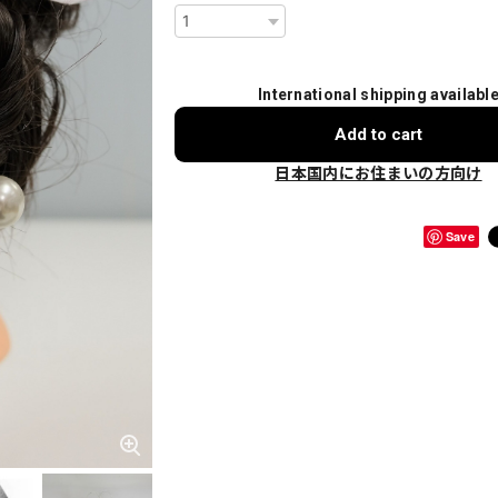
International shipping availabl
Add to cart
日本国内にお住まいの方向け
Save