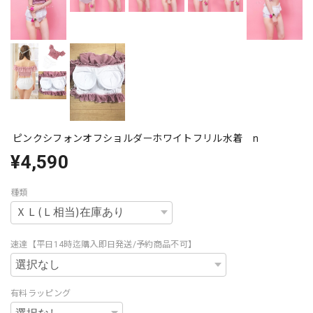
ピンクシフォンオフショルダーホワイトフリル水着 n
¥4,590
種類
速達【平日14時迄購入即日発送/予約商品不可】
有料ラッピング