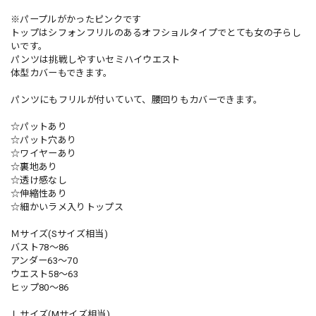
※パープルがかったピンクです
トップはシフォンフリルのあるオフショルタイプでとても女の子らし
いです。
パンツは挑戦しやすいセミハイウエスト
体型カバーもできます。
パンツにもフリルが付いていて、腰回りもカバーできます。
☆パットあり
☆パット穴あり
☆ワイヤーあり
☆裏地あり
☆透け感なし
☆伸縮性あり
☆細かいラメ入りトップス
Ｍサイズ(Sサイズ相当)
バスト78〜86
アンダー63〜70
ウエスト58〜63
ヒップ80〜86
Ｌサイズ(Mサイズ相当)