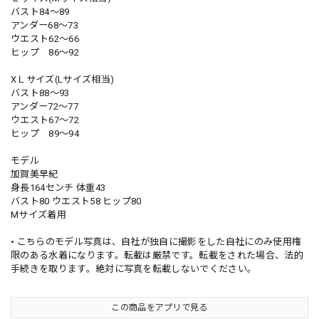
バスト84〜89
アンダー68〜73
ウエスト62〜66
ヒップ 86〜92
XＬサイズ(Lサイズ相当)
バスト88〜93
アンダー72〜77
ウエスト67〜72
ヒップ 89〜94
モデル
加賀美早紀
身長164センチ 体重43
バスト80 ウエスト58 ヒップ80
Mサイズ着用
• こちらのモデル写真は、自社が独自に撮影をした自社にのみ使用権
限のある水着になります。転載は厳禁です。転載をされた場合、法的
手続きを取ります。絶対に写真を転載しないでください。
この商品をアプリで見る