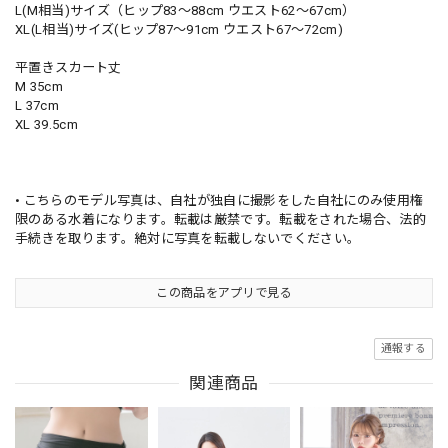
L(M相当)サイズ（ヒップ83〜88cm ウエスト62〜67cm）
XL(L相当)サイズ(ヒップ87〜91cm ウエスト67〜72cm)
平置きスカート丈
M 35cm
L 37cm
XL 39.5cm
• こちらのモデル写真は、自社が独自に撮影をした自社にのみ使用権
限のある水着になります。転載は厳禁です。転載をされた場合、法的
手続きを取ります。絶対に写真を転載しないでください。
この商品をアプリで見る
通報する
関連商品