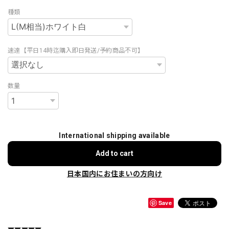
種類
速達【平日14時迄購入即日発送/予約商品不可】
数量
International shipping available
Add to cart
日本国内にお住まいの方向け
Save