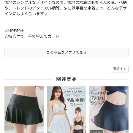
無地のシンプルなデザインなので、無地の水着はもちろんの事、花柄
や、トレンドのボタニカル柄等、少し派手目な水着まで、どんなデザ
インにもよく合います♪
☆UPF50＋
☆指穴付で、手の甲までガード
この商品をアプリで見る
通報する
関連商品