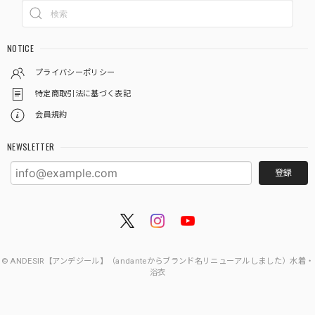
NOTICE
プライバシーポリシー
特定商取引法に基づく表記
会員規約
NEWSLETTER
登録
© ANDESIR【アンデジール】（andanteからブランド名リニューアルしました）水着・
浴衣