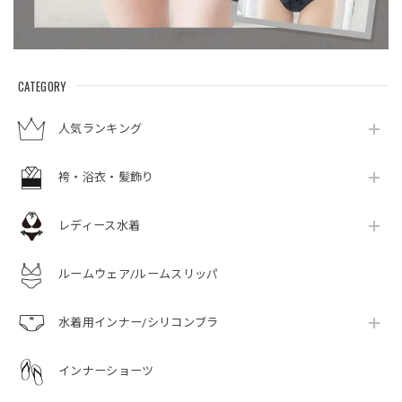
CATEGORY
人気ランキング
袴・浴衣・髪飾り
レディース水着
ルームウェア/ルームスリッパ
水着用インナー/シリコンブラ
インナーショーツ