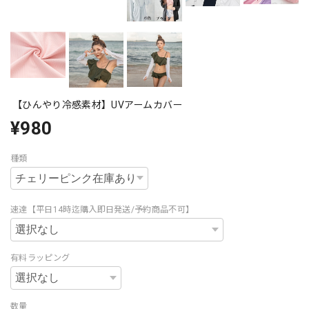
【ひんやり冷感素材】UVアームカバー
¥980
種類
速達【平日14時迄購入即日発送/予約商品不可】
有料ラッピング
数量