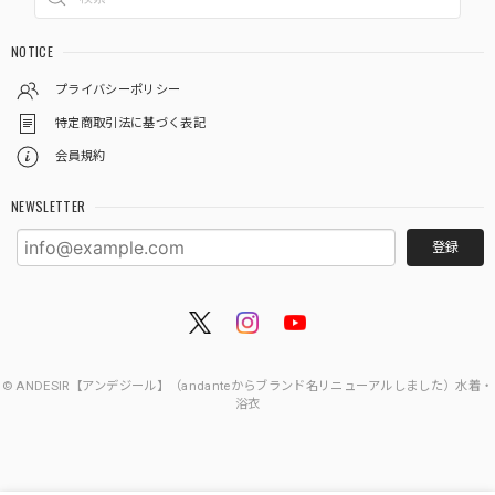
NOTICE
プライバシーポリシー
特定商取引法に基づく表記
会員規約
NEWSLETTER
登録
© ANDESIR【アンデジール】（andanteからブランド名リニューアルしました）水着・
浴衣