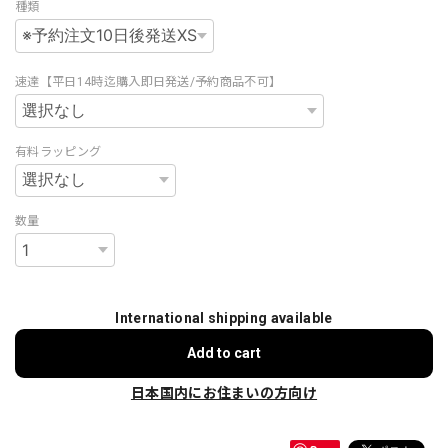
種類
速達【平日14時迄購入即日発送/予約商品不可】
有料ラッピング
数量
International shipping available
Add to cart
日本国内にお住まいの方向け