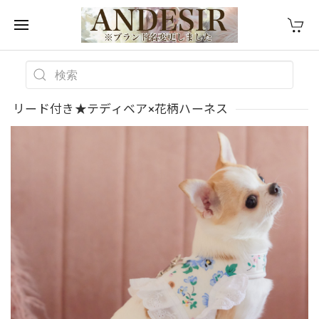
リード付き★テディベア×花柄ハーネス