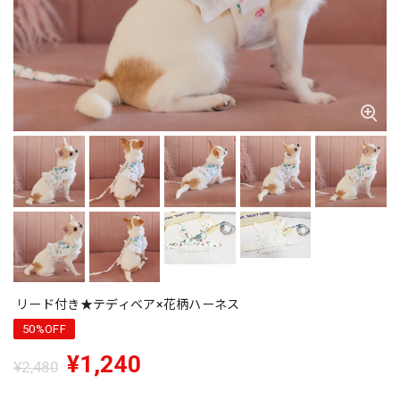
リード付き★テディベア×花柄ハーネス
50%OFF
¥1,240
¥2,480