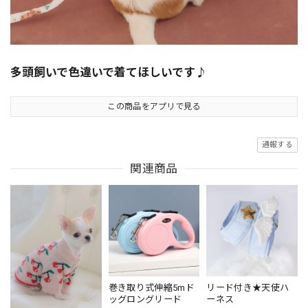
多頭飼いで色違いで着てほしいです♪
この商品をアプリで見る
通報する
関連商品
巻き取り式伸縮5mド
リード付き★天使ハ
ッグロングリード
ーネス