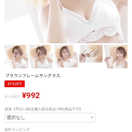
ブラウンフレームサングラス
41%OFF
¥992
¥1,680
速達【平日14時迄購入即日発送/予約商品不可】
有料ラッピング