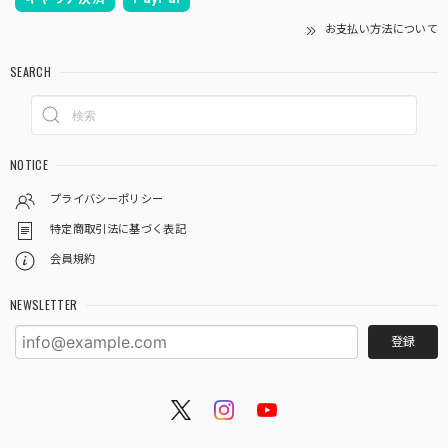
お支払い方法について
SEARCH
NOTICE
プライバシーポリシー
特定商取引法に基づく表記
会員規約
NEWSLETTER
登録