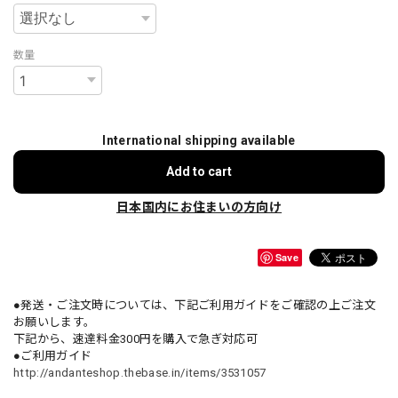
数量
International shipping available
Add to cart
日本国内にお住まいの方向け
Save
●発送・ご注文時については、下記ご利用ガイドをご確認の上ご注文
お願いします。
下記から、速達料金300円を購入で急ぎ対応可
●ご利用ガイド
http://andanteshop.thebase.in/items/3531057