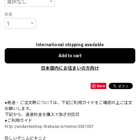
数量
International shipping available
Add to cart
日本国内にお住まいの方向け
Save
●発送・ご注文時については、下記ご利用ガイドをご確認の上ご注文
お願いします。
下記から、速達料金を購入で急ぎ対応可
●ご利用ガイド
http://andanteshop.thebase.in/items/3531057
珍しいデニムビキニ♪