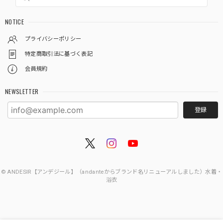
NOTICE
プライバシーポリシー
特定商取引法に基づく表記
会員規約
NEWSLETTER
登録
© ANDESIR【アンデジール】（andanteからブランド名リニューアルしました）水着・
浴衣