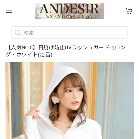
【人気NO.5】日焼け防止UVラッシュガード☆ロン
グ・ホワイト(定番)