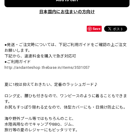
日本国内にお住まいの方向け
Save
●発送・ご注文時については、下記ご利用ガイドをご確認の上ご注文
お願いします。
下記から、速達料金を購入で急ぎ対応可
●ご利用ガイド
http://andanteshop.thebase.in/items/3531057
夏に1枚は抑えておきたい、定番のラッシュガード♪
ロング丈、腰ひも付きなので、ワンピースのように着ることもできま
す。
お尻もすっぽり隠れる丈なので、体型カバーにも・日焼け防止にも。
海や野外プール等ではもちろんのこと、
水陸両用なのでキャンプやBBQ、ジム、
旅行等の夏のレジャーにもピッタリです。