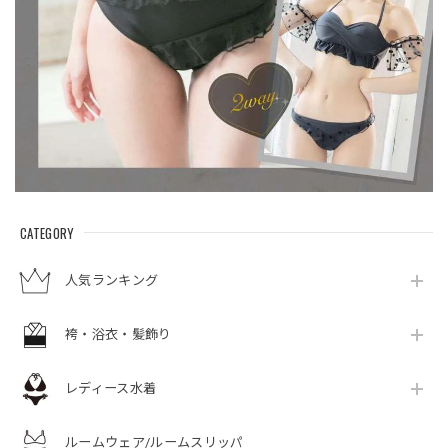
CATEGORY
人気ランキング
袴・浴衣・髪飾り
レディース水着
ルームウェア/ルームスリッパ