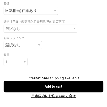
種類
速達【平日14時迄購入即日発送/予約商品不可】
有料ラッピング
数量
International shipping available
Add to cart
日本国内にお住まいの方向け