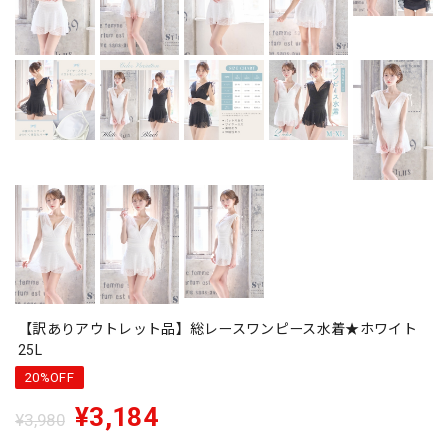
【訳ありアウトレット品】総レースワンピース水着★ホワイト
25L
20%OFF
¥3,184
¥3,980