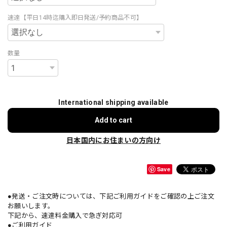
速達【平日14時迄購入即日発送/予約商品不可】
数量
International shipping available
Add to cart
日本国内にお住まいの方向け
Save
●発送・ご注文時については、下記ご利用ガイドをご確認の上ご注文
お願いします。
下記から、速達料金購入で急ぎ対応可
●ご利用ガイド