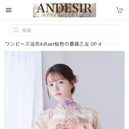
ワンピース浴衣4点set桜色の薔薇乙女 OP-4