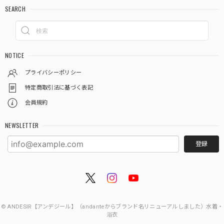
SEARCH
NOTICE
プライバシーポリシー
特定商取引法に基づく表記
会員規約
NEWSLETTER
登録
© ANDESIR【アンデジール】（andanteからブランド名リニューアルしました）水着・
浴衣