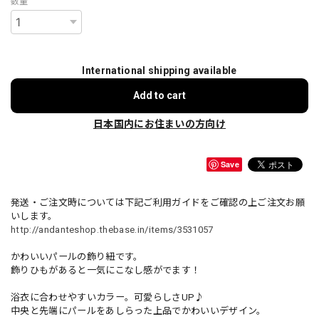
数量
International shipping available
Add to cart
日本国内にお住まいの方向け
Save
発送・ご注文時については下記ご利用ガイドをご確認の上ご注文お願
いします。
http://andanteshop.thebase.in/items/3531057
かわいいパールの飾り紐です。
飾りひもがあると一気にこなし感がでます！
浴衣に合わせやすいカラー。可愛らしさUP♪
中央と先端にパールをあしらった上品でかわいいデザイン。