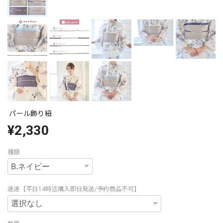
パール飾り紐
¥2,330
種類
速達【平日14時迄購入即日発送/予約商品不可】