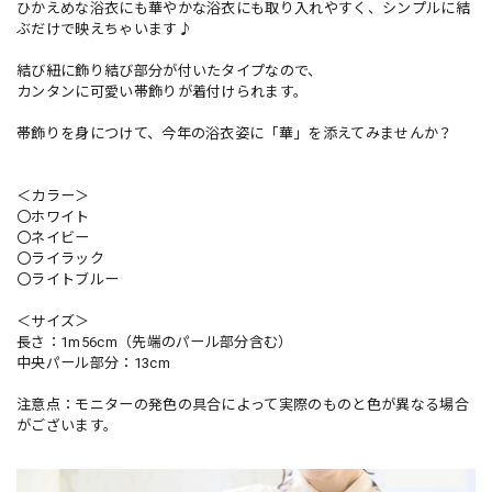
ひかえめな浴衣にも華やかな浴衣にも取り入れやすく、シンプルに結
ぶだけで映えちゃいます♪
結び紐に飾り結び部分が付いたタイプなので、
カンタンに可愛い帯飾りが着付けられます。
帯飾りを身につけて、今年の浴衣姿に「華」を添えてみませんか？
＜カラー＞
〇ホワイト
〇ネイビー
〇ライラック
〇ライトブルー
＜サイズ＞
長さ：1m56cm（先端のパール部分含む）
中央パール部分：13cm
注意点：モニターの発色の具合によって実際のものと色が異なる場合
がございます。