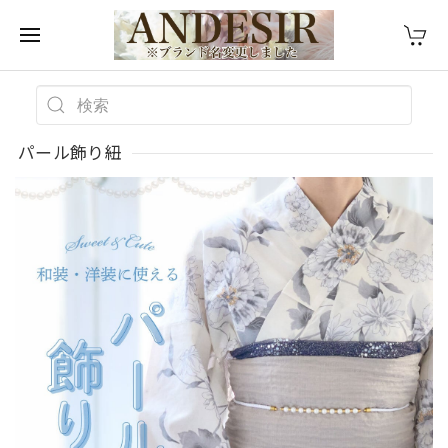
パール飾り紐