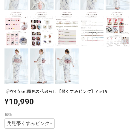
浴衣4点set霞色の花散らし【帯くすみピンク】Y5-19
¥10,990
種類