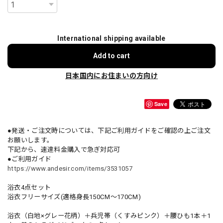
International shipping available
Add to cart
日本国内にお住まいの方向け
Save
●発送・ご注文時については、下記ご利用ガイドをご確認の上ご注文
お願いします。
下記から、速達料金購入で急ぎ対応可
●ご利用ガイド
https://www.andesir.com/items/3531057
浴衣4点セット
浴衣フリーサイズ(適格身長150CM～170CM)
浴衣（白地×グレー花柄）＋兵児帯（くすみピンク）＋腰ひも1本＋1