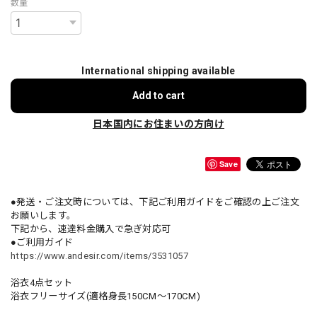
数量
International shipping available
Add to cart
日本国内にお住まいの方向け
Save
●発送・ご注文時については、下記ご利用ガイドをご確認の上ご注文
お願いします。
下記から、速達料金購入で急ぎ対応可
●ご利用ガイド
https://www.andesir.com/items/3531057
浴衣4点セット
浴衣フリーサイズ(適格身長150CM～170CM)