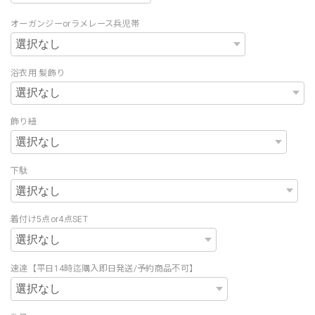
オーガンジーorラメレース兵児帯
浴衣用 髪飾り
飾り紐
下駄
着付け5点or4点SET
速達【平日14時迄購入即日発送/予約商品不可】