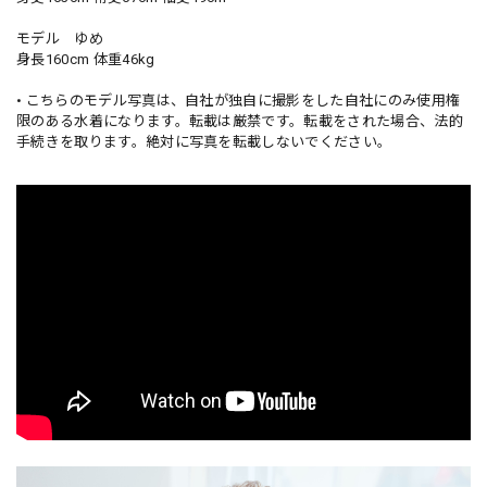
モデル ゆめ
身長160cm 体重46kg
• こちらのモデル写真は、自社が独自に撮影をした自社にのみ使用権
限のある水着になります。転載は厳禁です。転載をされた場合、法的
手続きを取ります。絶対に写真を転載しないでください。