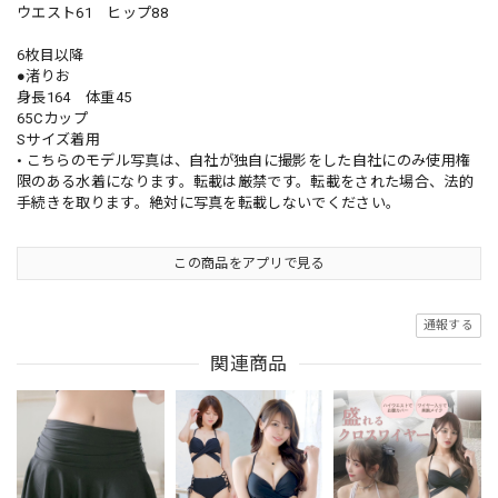
ウエスト61 ヒップ88
6枚目以降
●渚りお
身長164 体重45
65Cカップ
Sサイズ着用
• こちらのモデル写真は、自社が独自に撮影をした自社にのみ使用権
限のある水着になります。転載は厳禁です。転載をされた場合、法的
手続きを取ります。絶対に写真を転載しないでください。
この商品をアプリで見る
通報する
関連商品