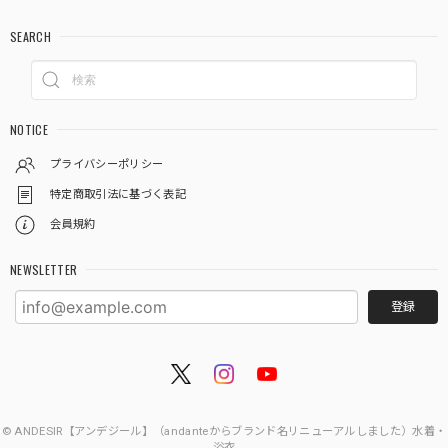
SEARCH
NOTICE
プライバシーポリシー
特定商取引法に基づく表記
会員規約
NEWSLETTER
登録
© ANDESIR【アンデジール】（andanteからブランド名リニューアルしました）水着・
浴衣