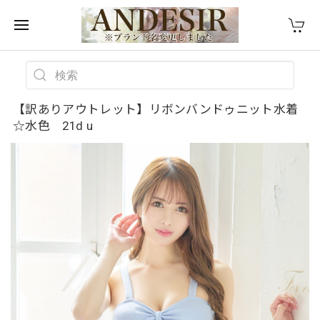
【訳ありアウトレット】リボンバンドゥニット水着
☆水色 21d u