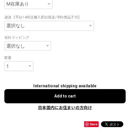
速達【平日14時迄購入即日発送/予約商品不可】
有料ラッピング
数量
International shipping available
Add to cart
日本国内にお住まいの方向け
Save